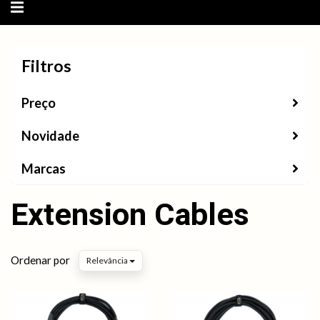
Alternar
navegação
Filtros
Filtros
Preço
Novidade
Marcas
Extension Cables
Ordenar por
Relevância