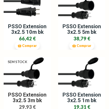
PSSO Extension
PSSO Extension
3x2.5 10m bk
3x2.5 5m bk
66,42 €
38,79 €
Comprar
Comprar
SEM STOCK
PSSO Extension
PSSO Extension
3x2.5 3m bk
3x2.5 1m bk
29,93 €
19,31 €