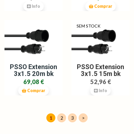
Info
Comprar
SEM STOCK
PSSO Extension
PSSO Extension
3x1.5 20m bk
3x1.5 15m bk
69,08 €
52,96 €
Comprar
Info
1
2
3
>