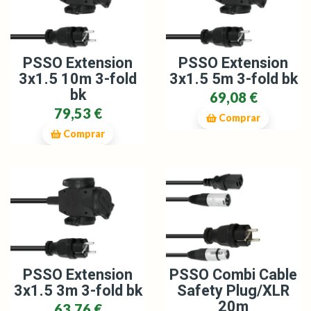
PSSO Extension
PSSO Extension
3x1.5 10m 3-fold
3x1.5 5m 3-fold bk
bk
69,08 €
79,53 €
Comprar
Comprar
PSSO Extension
PSSO Combi Cable
3x1.5 3m 3-fold bk
Safety Plug/XLR
20m
63,76 €