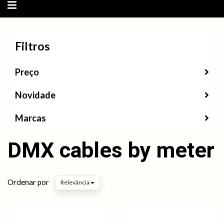
Alternar
navegação
Filtros
Filtros
Preço
Novidade
Marcas
DMX cables by meter
Ordenar por
Relevância