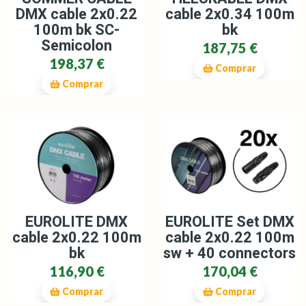
DMX cable 2x0.22
cable 2x0.34 100m
100m bk SC-
bk
Semicolon
187,75 €
198,37 €
Comprar
Comprar
EUROLITE DMX
EUROLITE Set DMX
cable 2x0.22 100m
cable 2x0.22 100m
bk
sw + 40 connectors
116,90 €
170,04 €
Comprar
Comprar