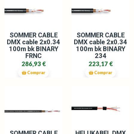
SOMMER CABLE
SOMMER CABLE
DMX cable 2x0.34
DMX cable 2x0.34
100m bk BINARY
100m bk BINARY
FRNC
234
286,93 €
223,17 €
Comprar
Comprar
SOMMER CABLE
HELUKABEL DMX